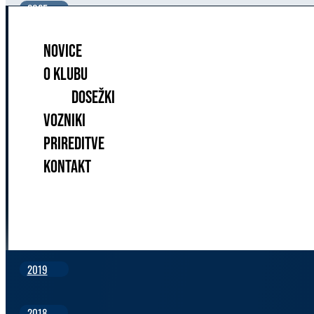
2025
NOVICE
2024
O KLUBU
DOSEŽKI
2023
VOZNIKI
2022
PRIREDITVE
KONTAKT
2021
2020
2019
2018