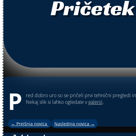
Pričetek
P
red dobro uro so se pričeli prvi tehnični pregledi in 
Nekaj slik si lahko ogledate v
galeriji
.
←
Prejšnja novica
Naslednja novica
→