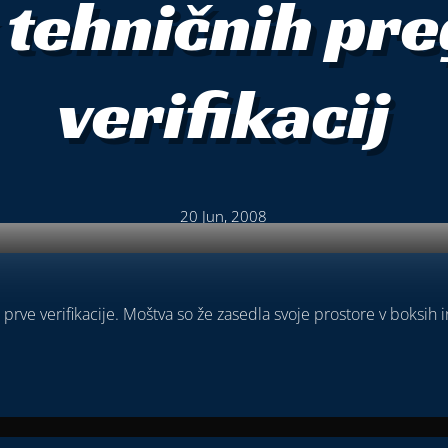
 tehničnih pre
verifikacij
20 Jun, 2008
prve verifikacije. Moštva so že zasedla svoje prostore v boksih in