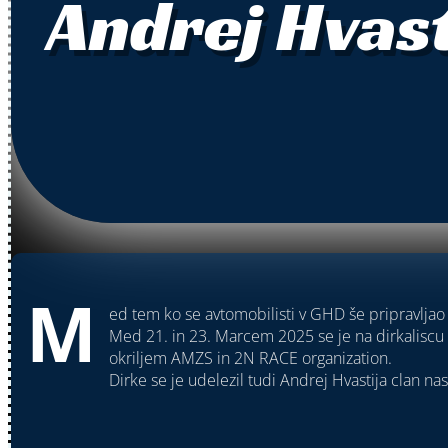
Andrej Hvas
M
ed tem ko se avtomobilisti v GHD še pripravljao n
Med 21. in 23. Marcem 2025 se je na dirkalisc
okriljem AMZS in 2N RACE organization.
Dirke se je udelezil tudi Andrej Hvastija clan n