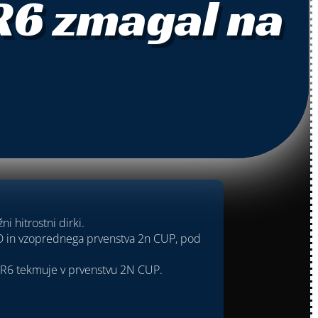
R6 zmagal na
i hitrostni dirki.
HD in vzoprednega prvenstva 2n CUP, pod
ho R6 tekmuje v prvenstvu 2N CUP.