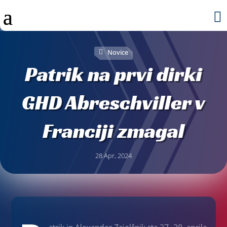

Novice
Patrik na prvi dirki
GHD Abreschviller v
Franciji zmagal
28 Apr, 2024