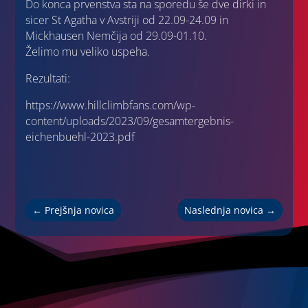
Do konca prvenstva sta na sporedu še dve dirki in
sicer St Agatha v Avstriji od 22.09-24.09 in
Mickhausen Nemčija od 29.09-01.10.
Želimo mu veliko uspeha.
Rezultati:
https://www.hillclimbfans.com/wp-
content/uploads/2023/09/gesamtergebnis-
eichenbuehl-2023.pdf
←
Prejšnja novica
Naslednja novica
→