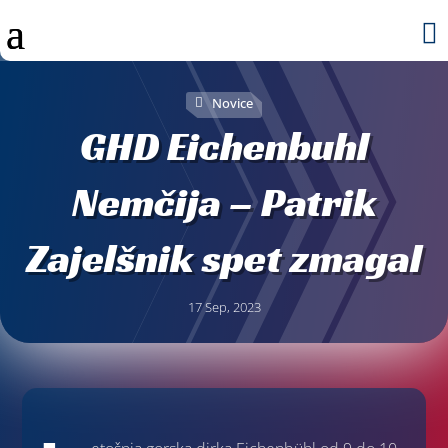

Novice
GHD Eichenbuhl
Nemčija – Patrik
Zajelšnik spet zmagal
17 Sep, 2023