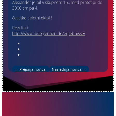
Alexander je bil v skupnem 15., med prototipi do
3000 cm pa 4.
čestitke celotni ekipi !
Rezultati:
http://www.ibergrennen.de/ergebnisse/
←
Prejšnja novica
Naslednja novica
→