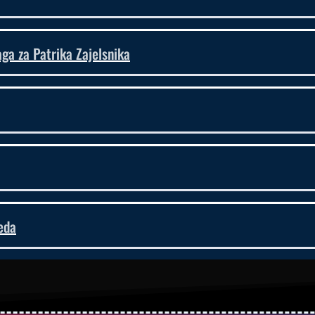
a za Patrika Zajelsnika
eda