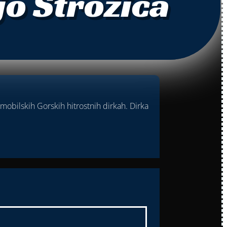
jo Strožiča
omobilskih Gorskih hitrostnih dirkah. Dirka