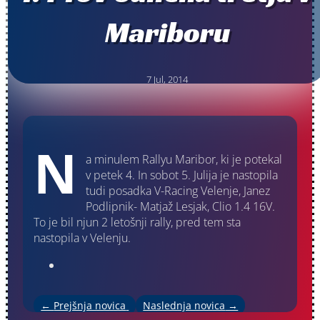
Mariboru
7 Jul, 2014
N
a minulem Rallyu Maribor, ki je potekal
v petek 4. In sobot 5. Julija je nastopila
tudi posadka V-Racing Velenje, Janez
Podlipnik- Matjaž Lesjak, Clio 1.4 16V.
To je bil njun 2 letošnji rally, pred tem sta
nastopila v Velenju.
←
Prejšnja novica
Naslednja novica
→