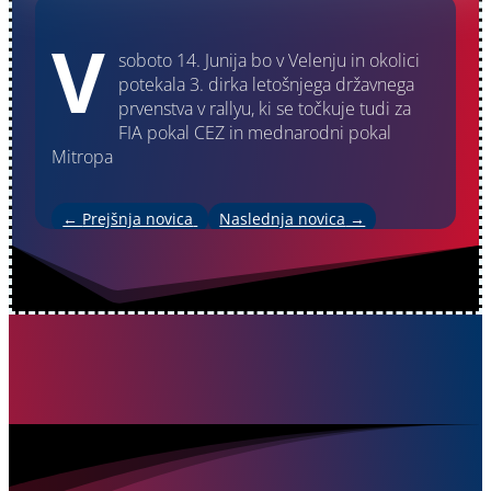
V
soboto 14. Junija bo v Velenju in okolici
potekala 3. dirka letošnjega državnega
prvenstva v rallyu, ki se točkuje tudi za
FIA pokal CEZ in mednarodni pokal
Mitropa
←
Prejšnja novica
Naslednja novica
→