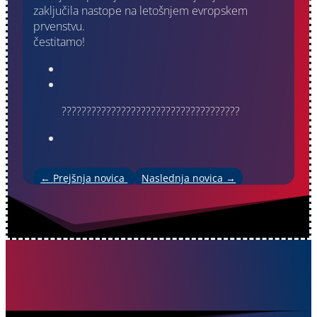
zaključila nastope na letošnjem evropskem
prvenstvu.
čestitamo!
????????????????????????????????????
←
Prejšnja novica
Naslednja novica
→