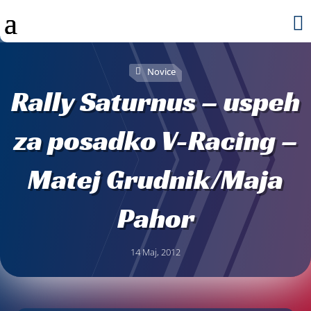

Novice
Rally Saturnus – uspeh
za posadko V-Racing –
Matej Grudnik/Maja
Pahor
14 Maj, 2012