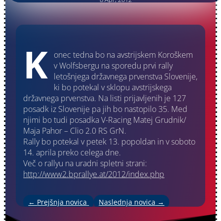
K
onec tedna bo na avstrijskem Koroškem
v Wolfsbergu na sporedu prvi rally
letošnjega državnega prvenstva Slovenije,
ki bo potekal v sklopu avstrijskega
državnega prvenstva. Na listi prijavljenih je 127
posadk iz Slovenije pa jih bo nastopilo 35. Med
njimi bo tudi posadka V-Racing Matej Grudnik/
Maja Pahor – Clio 2.0 RS GrN.
Rally bo potekal v petek 13. popoldan in v soboto
14. aprila preko celega dne.
Več o rallyu na uradni spletni strani:
http://www2.bprallye.at/2012/index.php
←
Prejšnja novica
Naslednja novica
→