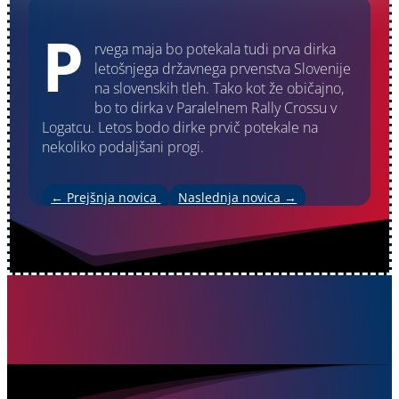
P
rvega maja bo potekala tudi prva dirka
letošnjega državnega prvenstva Slovenije
na slovenskih tleh. Tako kot že običajno,
bo to dirka v Paralelnem Rally Crossu v
Logatcu. Letos bodo dirke prvič potekale na
nekoliko podaljšani progi.
←
Prejšnja novica
Naslednja novica
→