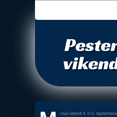
Pester
vikend
inuli vikend 4. in 5. septembra