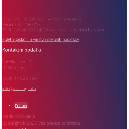
ID za DDV SI 55696201 – davčni zavezanec
Matična Št: 1469757
TR SI 56 0242 6025 4269 641 Nova ljubljanska banka d.d.
Spletni piškoti in varstvo osebnih podatkov
Kontaktni podatki
Šaleška cesta 3
3320 Velenje
+386 41 626 796
info@vracing.info
Follow
Made in Slovenia
Copyright © 2025 Vse pravice pridržane