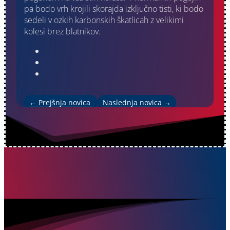
pa bodo vrh krojili skorajda izključno tisti, ki bodo
sedeli v ozkih karbonskih škatlicah z velikimi
kolesi brez blatnikov.
←
Prejšnja novica
Naslednja novica
→