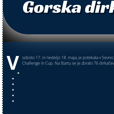
Gorska dir
V
soboto 17. in nedeljo 18. maja, je potekala v Sevni
Challenge in Cup. Na štartu se je zbralo 76 dirkačev 