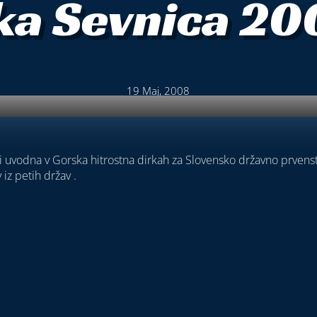
ka Sevnica 2
19 Maj, 2008
ci uvodna v Gorska hitrostna dirkah za Slovensko državno prvens
iz petih držav .