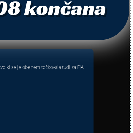
008 končana
tvo ki se je obenem točkovala tudi za FIA