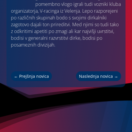
pomembno vlogo igrali tudi vozniki kluba
organizatorja, V-racinga iz Velenja. Lepo razporejeni
po različnih skupinah bodo s svojimi dirkalniki
zagotovo dajali ton prireditvi. Med njimi so tudi tako
z odkritimi apetiti po zmagi ali kar najvišji uvrstitvi,
bodisi v generalni razvrstitvi dirke, bodisi po
posameznih divizijah.
←
Prejšnja novica
Naslednja novica
→