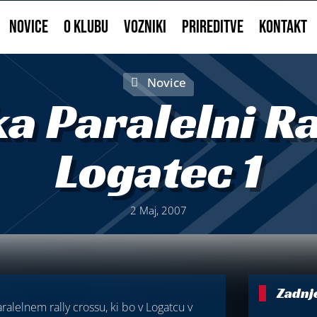
NOVICE
O KLUBU
VOZNIKI
PRIREDITVE
KONTAKT
Novice
ka Paralelni Ra
Logatec 1
2 Maj, 2007
Zadnj
aralelnem rally crossu, ki bo v Logatcu v