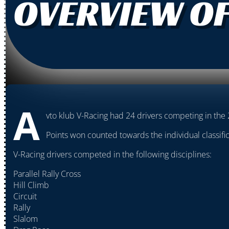
OVERVIEW OF
A
vto klub V-Racing had 24 drivers competing in the 
Points won counted towards the individual classifica
V-Racing drivers competed in the following disciplines:
Parallel Rally Cross
Hill Climb
Circuit
Rally
Slalom