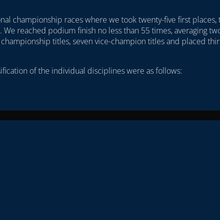
onal championship races where we took twenty-five first places,
. We reached podium finish no less than 55 times, averaging two
x championship titles, seven vice-champion titles and placed thir
fication of the individual disciplines were as follows: