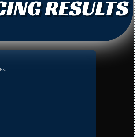
CING RESULTS
es.