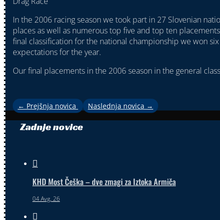
Drag Race
In the 2006 racing season we took part in 27 Slovenian nati
places as well as numerous top five and top ten placements
final classification for the national championship we won si
expectations for the year.
Our final placements in the 2006 season in the general classi
←
Prejšnja novica
Naslednja novica
→
Zadnje novice

KHD Most Češka – dve zmagi za Iztoka Armiča
04 Avg, 26
