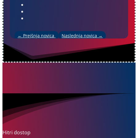
←
Prejšnja novica
Naslednja novica
→
Hitri dostop