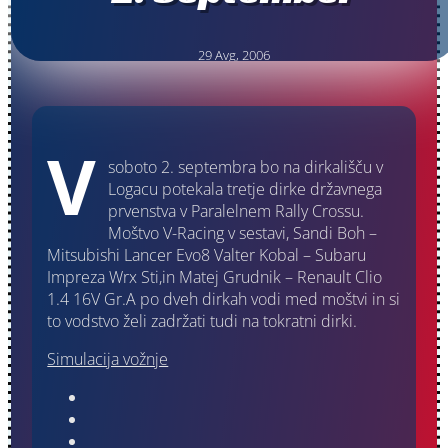
29 Avg, 2006
V
soboto 2. septembra bo na dirkališču v
Logacu potekala tretje dirke državnega
prvenstva v Paralelnem Rally Crossu.
Moštvo V-Racing v sestavi, Sandi Boh –
Mitsubishi Lancer Evo8 Valter Kobal – Subaru
Impreza Wrx Sti,in Matej Grudnik – Renault Clio
1.4 16V Gr.A po dveh dirkah vodi med moštvi in si
to vodstvo želi zadržati tudi na tokratni dirki.
Simulacija vožnje