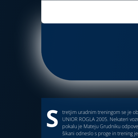
S
tretjim uradnim treningom se je ob
UNIOR ROGLA 2005. Nekateri voznik
pokalu je Mateju Grudniku odpoveda
šikani odneslo s proge in trening je