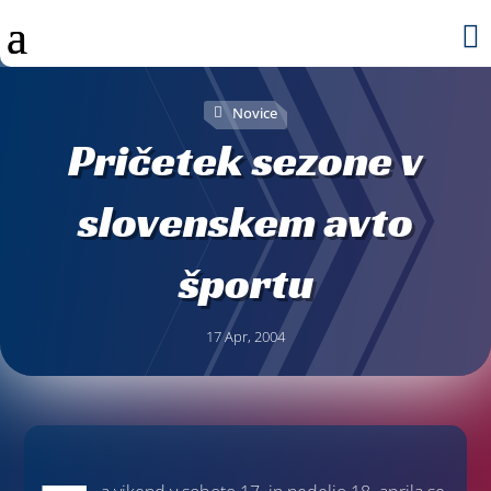

Novice
Pričetek sezone v
slovenskem avto
športu
17 Apr, 2004